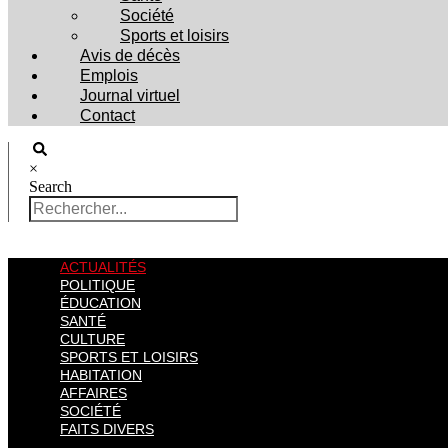
Société
Sports et loisirs
Avis de décès
Emplois
Journal virtuel
Contact
×
Search
ACTUALITÉS
POLITIQUE
ÉDUCATION
SANTÉ
CULTURE
SPORTS ET LOISIRS
HABITATION
AFFAIRES
SOCIÉTÉ
FAITS DIVERS