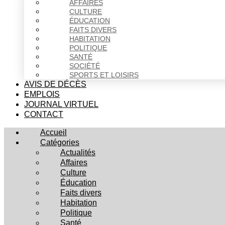
AFFAIRES
CULTURE
ÉDUCATION
FAITS DIVERS
HABITATION
POLITIQUE
SANTÉ
SOCIÉTÉ
SPORTS ET LOISIRS
AVIS DE DÉCÈS
EMPLOIS
JOURNAL VIRTUEL
CONTACT
Accueil
Catégories
Actualités
Affaires
Culture
Éducation
Faits divers
Habitation
Politique
Santé