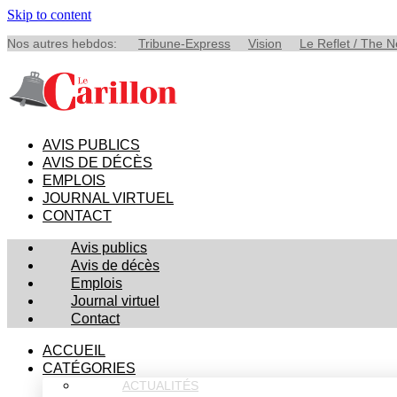
Skip to content
Nos autres hebdos:
Tribune-Express
Vision
Le Reflet / The 
AVIS PUBLICS
AVIS DE DÉCÈS
EMPLOIS
JOURNAL VIRTUEL
CONTACT
Avis publics
Avis de décès
Emplois
Journal virtuel
Contact
ACCUEIL
CATÉGORIES
ACTUALITÉS