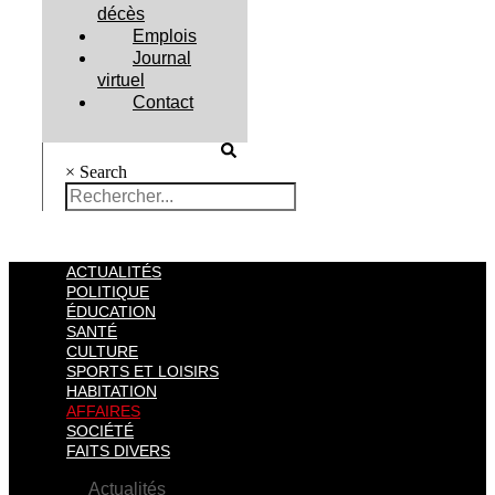
décès
Emplois
Journal
virtuel
Contact
×
Search
ACTUALITÉS
POLITIQUE
ÉDUCATION
SANTÉ
CULTURE
SPORTS ET LOISIRS
HABITATION
AFFAIRES
SOCIÉTÉ
FAITS DIVERS
Actualités