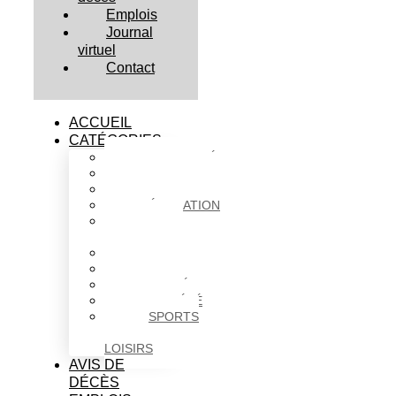
Emplois
Journal
virtuel
Contact
ACCUEIL
CATÉGORIES
ACTUALITÉS
AFFAIRES
CULTURE
ÉDUCATION
FAITS
DIVERS
HABITATION
POLITIQUE
SANTÉ
SOCIÉTÉ
SPORTS
ET
LOISIRS
AVIS DE
DÉCÈS