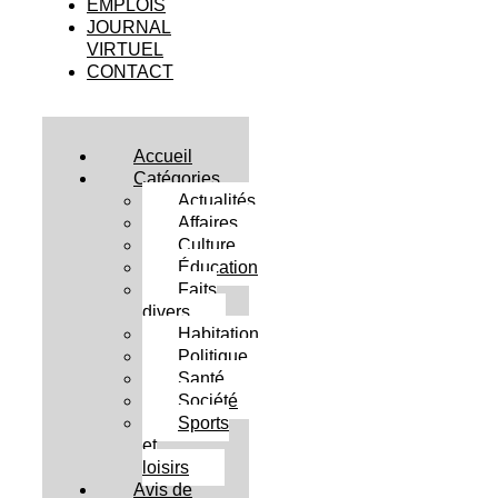
EMPLOIS
JOURNAL
VIRTUEL
CONTACT
Accueil
Catégories
Actualités
Affaires
Culture
Éducation
Faits
divers
Habitation
Politique
Santé
Société
Sports
et
loisirs
Avis de