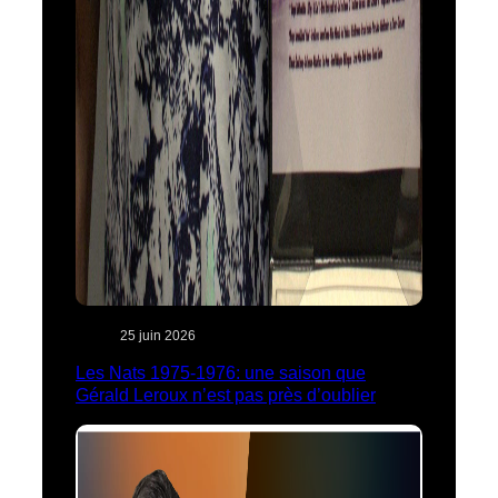
25 juin 2026
Les Nats 1975-1976: une saison que
Gérald Leroux n’est pas près d’oublier