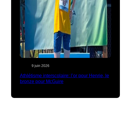
9 juin 2026
Athlétisme interscolaire: l’or pour Henrie, le
bronze pour McGuire