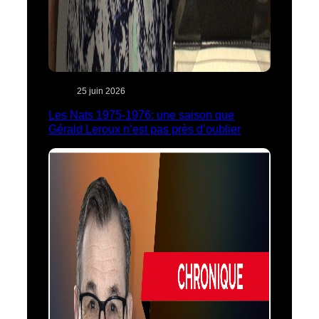
25 juin 2026
Les Nats 1975-1976: une saison que
Gérald Leroux n’est pas près d’oublier