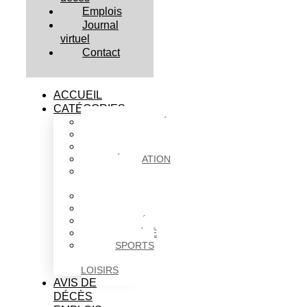
Emplois
Journal
virtuel
Contact
ACCUEIL
CATÉGORIES
ACTUALITÉS
AFFAIRES
CULTURE
ÉDUCATION
FAITS
DIVERS
HABITATION
POLITIQUE
SANTÉ
SOCIÉTÉ
SPORTS
ET
LOISIRS
AVIS DE
DÉCÈS