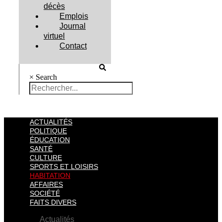
décès
Emplois
Journal
virtuel
Contact
×
Search
ACTUALITÉS
POLITIQUE
ÉDUCATION
SANTÉ
CULTURE
SPORTS ET LOISIRS
HABITATION
AFFAIRES
SOCIÉTÉ
FAITS DIVERS
Actualités