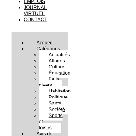
EMPLOIS
JOURNAL
VIRTUEL
CONTACT
Accueil
Catégories
Actualités
Affaires
Culture
Éducation
Faits
divers
Habitation
Politique
Santé
Société
Sports
et
loisirs
Avis de