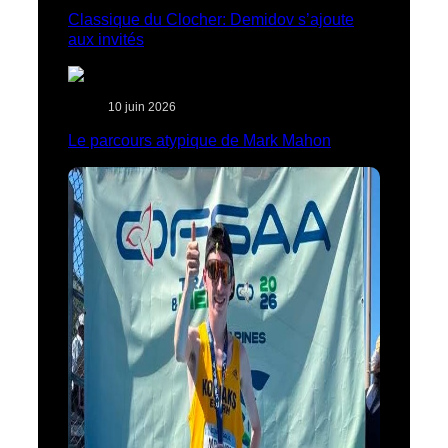
Classique du Clocher: Demidov s’ajoute
aux invités
10 juin 2026
Le parcours atypique de Mark Mahon