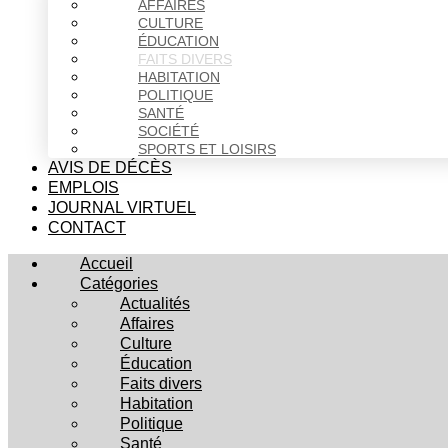
AFFAIRES
CULTURE
ÉDUCATION
FAITS DIVERS
HABITATION
POLITIQUE
SANTÉ
SOCIÉTÉ
SPORTS ET LOISIRS
AVIS DE DÉCÈS
EMPLOIS
JOURNAL VIRTUEL
CONTACT
Accueil
Catégories
Actualités
Affaires
Culture
Éducation
Faits divers
Habitation
Politique
Santé