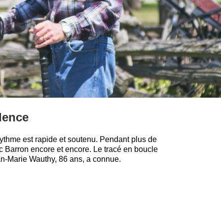
adence
 rythme est rapide et soutenu. Pendant plus de
rc Barron encore et encore. Le tracé en boucle
an-Marie Wauthy, 86 ans, a connue.