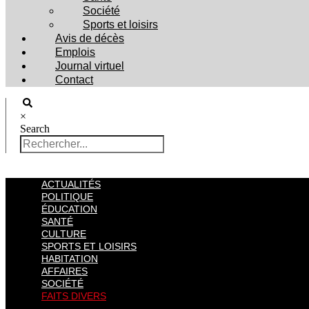
Société
Sports et loisirs
Avis de décès
Emplois
Journal virtuel
Contact
×
Search
ACTUALITÉS
POLITIQUE
ÉDUCATION
SANTÉ
CULTURE
SPORTS ET LOISIRS
HABITATION
AFFAIRES
SOCIÉTÉ
FAITS DIVERS