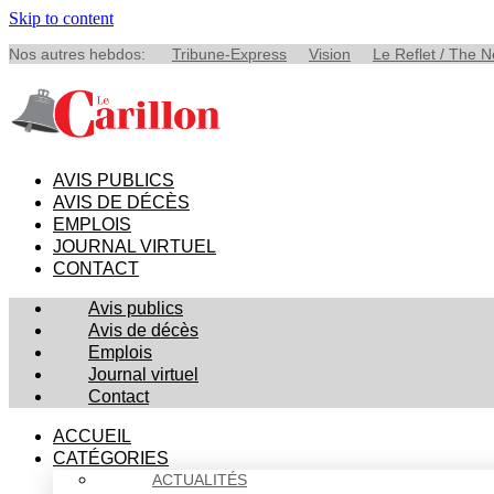
Skip to content
Nos autres hebdos:
Tribune-Express
Vision
Le Reflet / The 
AVIS PUBLICS
AVIS DE DÉCÈS
EMPLOIS
JOURNAL VIRTUEL
CONTACT
Avis publics
Avis de décès
Emplois
Journal virtuel
Contact
ACCUEIL
CATÉGORIES
ACTUALITÉS