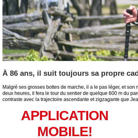
À 86 ans, il suit toujours sa propre c
Malgré ses grosses bottes de marche, il a le pas léger, et son
deux heures, il fera le tour du sentier de quelque 600 m du pa
contraste avec la trajectoire ascendante et zigzagante que Je
APPLICATION
MOBILE!