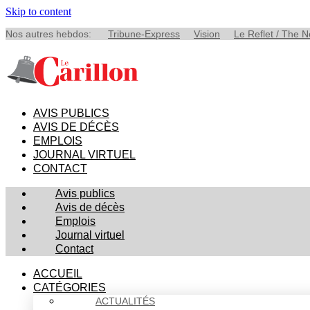
Skip to content
Nos autres hebdos:
Tribune-Express
Vision
Le Reflet / The 
AVIS PUBLICS
AVIS DE DÉCÈS
EMPLOIS
JOURNAL VIRTUEL
CONTACT
Avis publics
Avis de décès
Emplois
Journal virtuel
Contact
ACCUEIL
CATÉGORIES
ACTUALITÉS