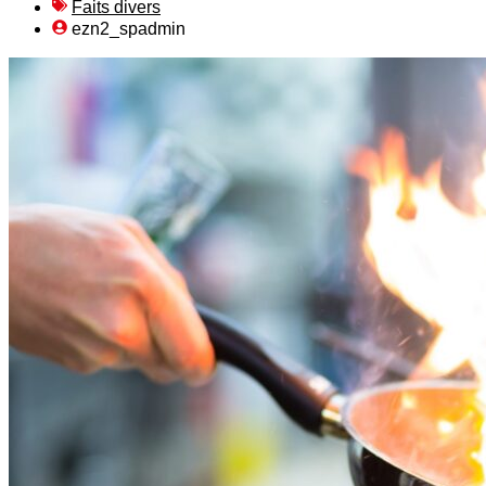
Faits divers
ezn2_spadmin