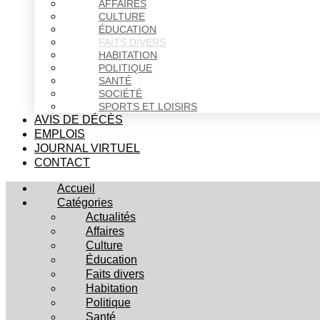
AFFAIRES
CULTURE
ÉDUCATION
FAITS DIVERS
HABITATION
POLITIQUE
SANTÉ
SOCIÉTÉ
SPORTS ET LOISIRS
AVIS DE DÉCÈS
EMPLOIS
JOURNAL VIRTUEL
CONTACT
Accueil
Catégories
Actualités
Affaires
Culture
Éducation
Faits divers
Habitation
Politique
Santé