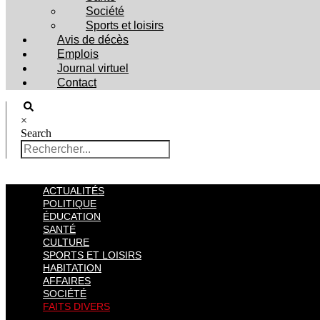
Société
Sports et loisirs
Avis de décès
Emplois
Journal virtuel
Contact
×
Search
ACTUALITÉS
POLITIQUE
ÉDUCATION
SANTÉ
CULTURE
SPORTS ET LOISIRS
HABITATION
AFFAIRES
SOCIÉTÉ
FAITS DIVERS