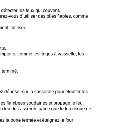
détecter les feux qui couvent.
rez-vous d’utiliser des piles fiables, comme
t l’utiliser.
ts.
omptoirs, comme les linges à vaisselle, les
 terminé.
 déposer sur la casserole pour étouffer les
 des flambées soudaines et propage le feu.
un feu de casserole parce que le feu risque de
ez la porte fermée et éteignez le four