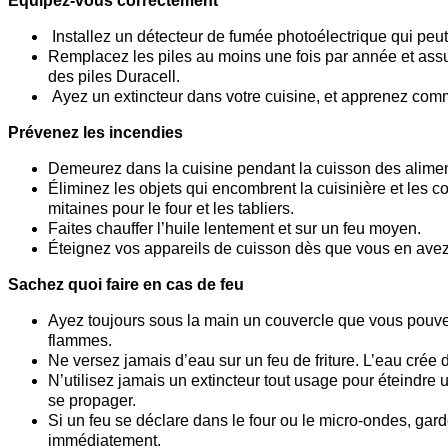
Équipez-vous correctement
Installez un détecteur de fumée photoélectrique qui peut 
Remplacez les piles au moins une fois par année et assu
des piles Duracell.
Ayez un extincteur dans votre cuisine, et apprenez commen
Prévenez les incendies
Demeurez dans la cuisine pendant la cuisson des alimen
Éliminez les objets qui encombrent la cuisinière et les c
mitaines pour le four et les tabliers.
Faites chauffer l’huile lentement et sur un feu moyen.
Éteignez vos appareils de cuisson dès que vous en avez
Sachez quoi faire en cas de feu
Ayez toujours sous la main un couvercle que vous pouvez
flammes.
Ne versez jamais d’eau sur un feu de friture. L’eau crée
N’utilisez jamais un extincteur tout usage pour éteindre 
se propager.
Si un feu se déclare dans le four ou le micro-ondes, gard
immédiatement.