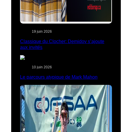
19 juin 2026
Classique du Clocher: Demidov s’ajoute
aux invités
10 juin 2026
Le parcours atypique de Mark Mahon