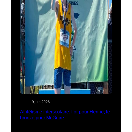
9 juin 2026
Athlétisme interscolaire: l’or pour Henrie, le
bronze pour McGuire