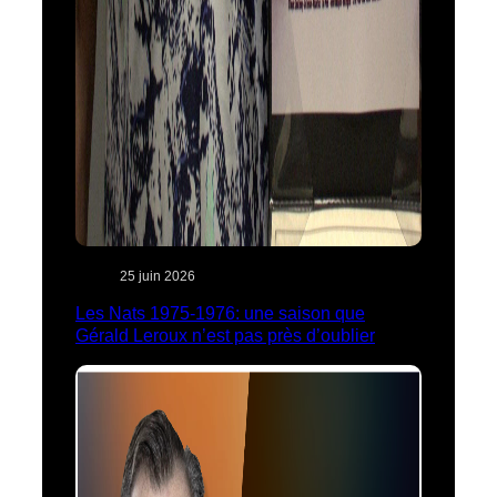
25 juin 2026
Les Nats 1975-1976: une saison que
Gérald Leroux n’est pas près d’oublier