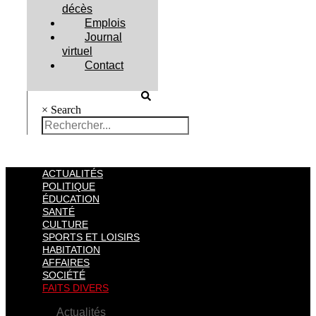
décès
Emplois
Journal
virtuel
Contact
×
Search
ACTUALITÉS
POLITIQUE
ÉDUCATION
SANTÉ
CULTURE
SPORTS ET LOISIRS
HABITATION
AFFAIRES
SOCIÉTÉ
FAITS DIVERS
Actualités