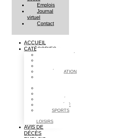
Emplois
Journal
virtuel
Contact
ACCUEIL
CATÉGORIES
ACTUALITÉS
AFFAIRES
CULTURE
ÉDUCATION
FAITS
DIVERS
HABITATION
POLITIQUE
SANTÉ
SOCIÉTÉ
SPORTS
ET
LOISIRS
AVIS DE
DÉCÈS