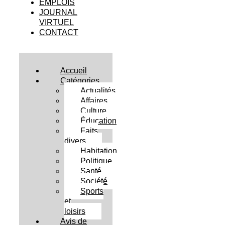
EMPLOIS
JOURNAL
VIRTUEL
CONTACT
Accueil
Catégories
Actualités
Affaires
Culture
Éducation
Faits
divers
Habitation
Politique
Santé
Société
Sports
et
loisirs
Avis de