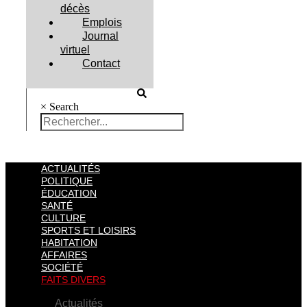
décès
Emplois
Journal
virtuel
Contact
×
Search
ACTUALITÉS
POLITIQUE
ÉDUCATION
SANTÉ
CULTURE
SPORTS ET LOISIRS
HABITATION
AFFAIRES
SOCIÉTÉ
FAITS DIVERS
Actualités