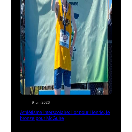
9 juin 2026
Athlétisme interscolaire: l’or pour Henrie, le
bronze pour McGuire