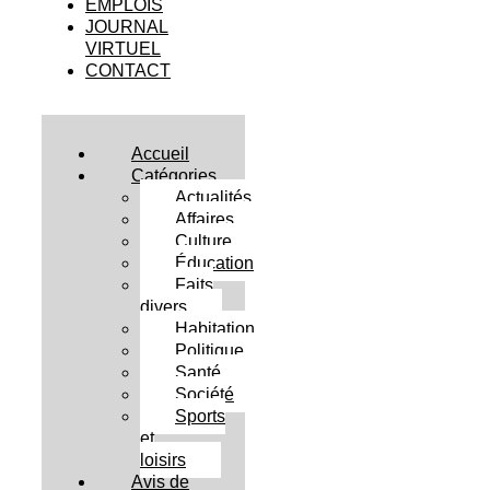
EMPLOIS
JOURNAL
VIRTUEL
CONTACT
Accueil
Catégories
Actualités
Affaires
Culture
Éducation
Faits
divers
Habitation
Politique
Santé
Société
Sports
et
loisirs
Avis de