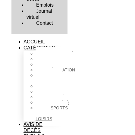
Emplois
Journal
virtuel
Contact
ACCUEIL
CATÉGORIES
ACTUALITÉS
AFFAIRES
CULTURE
ÉDUCATION
FAITS
DIVERS
HABITATION
POLITIQUE
SANTÉ
SOCIÉTÉ
SPORTS
ET
LOISIRS
AVIS DE
DÉCÈS