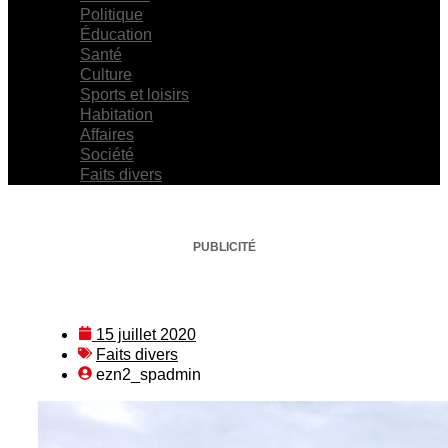
Politique
Éducation
Santé
Culture
Sports et loisirs
Habitation
Affaires
Société
Faits divers
PUBLICITÉ
15 juillet 2020
Faits divers
ezn2_spadmin