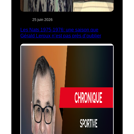
25 juin 2026
Les Nats 1975-1976: une saison que
Gérald Leroux n’est pas près d’oublier