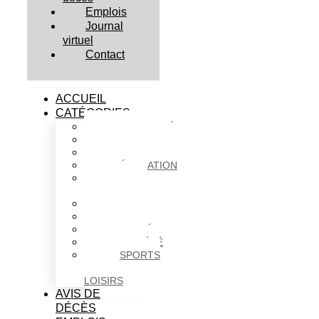
Emplois
Journal
virtuel
Contact
ACCUEIL
CATÉGORIES
ACTUALITÉS
AFFAIRES
CULTURE
ÉDUCATION
FAITS
DIVERS
HABITATION
POLITIQUE
SANTÉ
SOCIÉTÉ
SPORTS
ET
LOISIRS
AVIS DE
DÉCÈS