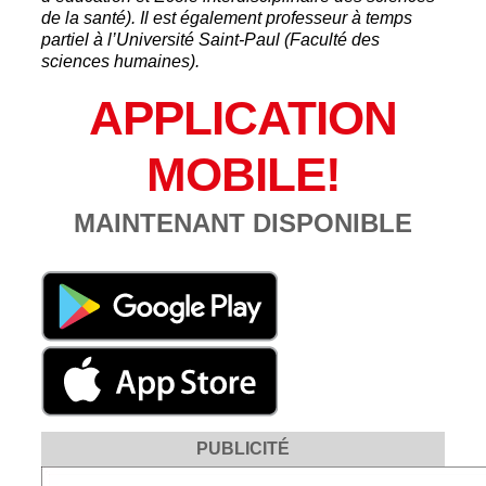
de la santé). Il est également professeur à temps
partiel à l’Université Saint-Paul (Faculté des
sciences humaines).
APPLICATION
MOBILE!
MAINTENANT DISPONIBLE
PUBLICITÉ