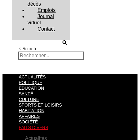
décès
Emplois
Journal
virtuel
Contact
×
Search
ACTUALITÉS
POLITIQUE
ÉDUCATION
SANTÉ
CULTURE
SPORTS ET LOISIRS
HABITATION
AFFAIRES
SOCIÉTÉ
FAITS DIVERS
Actualités