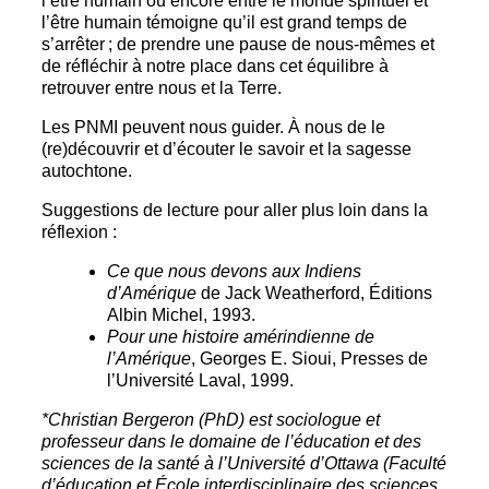
l’être humain ou encore entre le monde spirituel et
l’être humain témoigne qu’il est grand temps de
s’arrêter ; de prendre une pause de nous-mêmes et
de réfléchir à notre place dans cet équilibre à
retrouver entre nous et la Terre.
Les PNMI peuvent nous guider. À nous de le
(re)découvrir et d’écouter le savoir et la sagesse
autochtone.
Suggestions de lecture pour aller plus loin dans la
réflexion :
Ce que nous devons aux Indiens
d’Amérique
de Jack Weatherford, Éditions
Albin Michel, 1993.
Pour une histoire amérindienne de
l’Amérique
, Georges E. Sioui, Presses de
l’Université Laval, 1999.
*Christian Bergeron (PhD) est sociologue et
professeur dans le domaine de l’éducation et des
sciences de la santé à l’Université d’Ottawa (Faculté
d’éducation et École interdisciplinaire des sciences