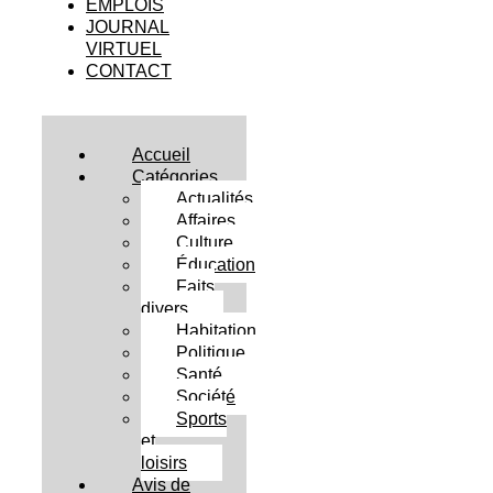
EMPLOIS
JOURNAL
VIRTUEL
CONTACT
Accueil
Catégories
Actualités
Affaires
Culture
Éducation
Faits
divers
Habitation
Politique
Santé
Société
Sports
et
loisirs
Avis de