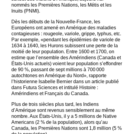
nommés les Premières Nations, les Métis et les
Inuits (PNMI).
Dès les débuts de la Nouvelle-France, les
Européens ont amené en Amérique des maladies
contagieuses : rougeole, variole, grippe, typhus, etc.
Par exemple, «pendant les épidémies de variole de
1634 à 1640, les Hurons subissent une perte de la
moitié de leur population. Entre 1600 et 1700, on
estime que l’ensemble des Amérindiens (Canada et
États-Unis actuels) voient leur population s’effondrer
de 90 %, passant de sept millions à 700 000
autochtones en Amérique du Nord», rapporte
l’historienne Isabelle Bernier dans un article publié
dans Futura Sciences et intitulé Histoire :
Amérindiens et Français du Canada.
Plus de trois siècles plus tard, les Indiens
d’Amérique sont revenus sensiblement au même
nombre. Aux États-Unis, il y a 5 millions de Native
Americans (2 % de la population), alors qu’au
Canada, les Premières Nations sont 1,8 million (5 %