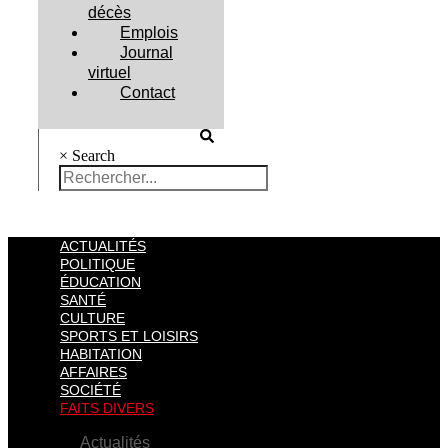
décès
Emplois
Journal
virtuel
Contact
×
Search
ACTUALITÉS
POLITIQUE
ÉDUCATION
SANTÉ
CULTURE
SPORTS ET LOISIRS
HABITATION
AFFAIRES
SOCIÉTÉ
FAITS DIVERS
Actualités