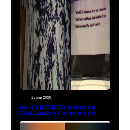
25 juin 2026
Les Nats 1975-1976: une saison que
Gérald Leroux n’est pas près d’oublier