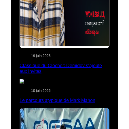
19 juin 2026
Classique du Clocher: Demidov s’ajoute
aux invités
10 juin 2026
Le parcours atypique de Mark Mahon