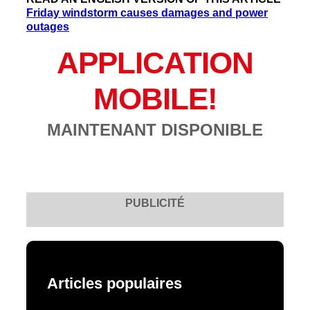
Friday windstorm causes damages and power
outages
APPLICATION
MOBILE!
MAINTENANT DISPONIBLE
PUBLICITÉ
Articles populaires