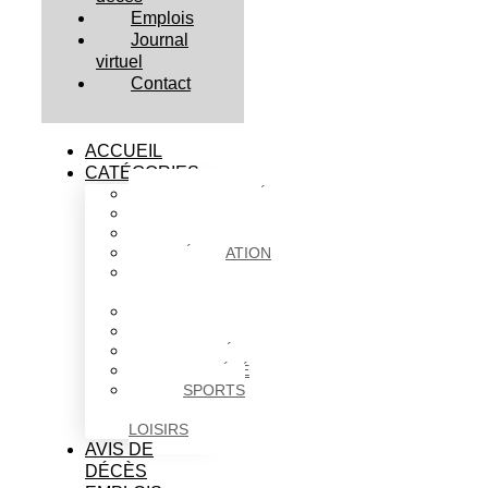
Emplois
Journal
virtuel
Contact
ACCUEIL
CATÉGORIES
ACTUALITÉS
AFFAIRES
CULTURE
ÉDUCATION
FAITS
DIVERS
HABITATION
POLITIQUE
SANTÉ
SOCIÉTÉ
SPORTS
ET
LOISIRS
AVIS DE
DÉCÈS