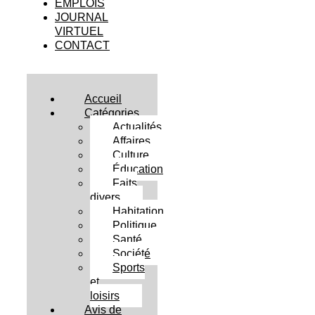
EMPLOIS
JOURNAL
VIRTUEL
CONTACT
Accueil
Catégories
Actualités
Affaires
Culture
Éducation
Faits
divers
Habitation
Politique
Santé
Société
Sports
et
loisirs
Avis de