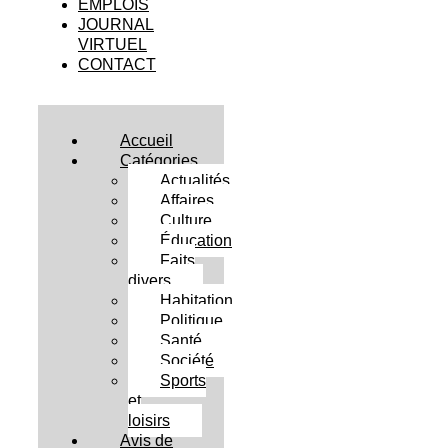
EMPLOIS
JOURNAL
VIRTUEL
CONTACT
Accueil
Catégories
Actualités
Affaires
Culture
Éducation
Faits
divers
Habitation
Politique
Santé
Société
Sports
et
loisirs
Avis de