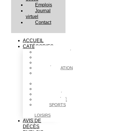
Emplois
Journal
virtuel
Contact
ACCUEIL
CATÉGORIES
ACTUALITÉS
AFFAIRES
CULTURE
ÉDUCATION
FAITS
DIVERS
HABITATION
POLITIQUE
SANTÉ
SOCIÉTÉ
SPORTS
ET
LOISIRS
AVIS DE
DÉCÈS