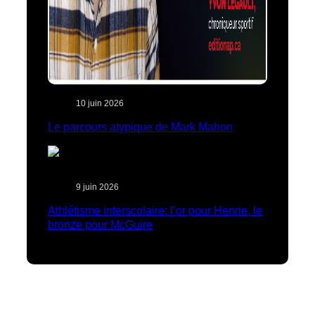
10 juin 2026
Le parcours atypique de Mark Mahon
9 juin 2026
Athlétisme interscolaire: l’or pour Henrie, le
bronze pour McGuire