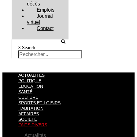
décès
Emplois
Journal
virtuel
Contact
×
Search
ACTUALITÉS
POLITIQUE
ÉDUCATION
SANTÉ
CULTURE
SPORTS ET LOISIRS
HABITATION
AFFAIRES
SOCIÉTÉ
FAITS DIVERS
Actualités