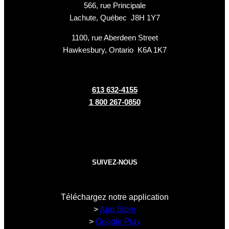
566, rue Principale
Lachute, Québec J8H 1Y7
1100, rue Aberdeen Street
Hawkesbury, Ontario K6A 1K7
613 632-4155
1 800 267-0850
SUIVEZ-NOUS
Téléchargez notre application
>
App Store
>
Google Play