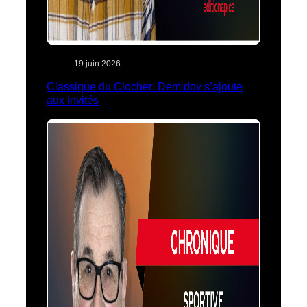
19 juin 2026
Classique du Clocher: Demidov s’ajoute
aux invités