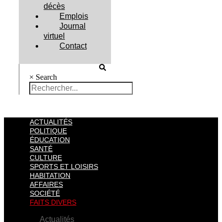
décès
Emplois
Journal
virtuel
Contact
×
Search
ACTUALITÉS
POLITIQUE
ÉDUCATION
SANTÉ
CULTURE
SPORTS ET LOISIRS
HABITATION
AFFAIRES
SOCIÉTÉ
FAITS DIVERS
Actualités