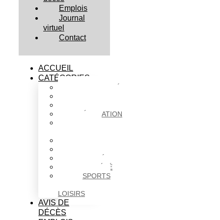
Emplois
Journal
virtuel
Contact
ACCUEIL
CATÉGORIES
ACTUALITÉS
AFFAIRES
CULTURE
ÉDUCATION
FAITS
DIVERS
HABITATION
POLITIQUE
SANTÉ
SOCIÉTÉ
SPORTS
ET
LOISIRS
AVIS DE
DÉCÈS