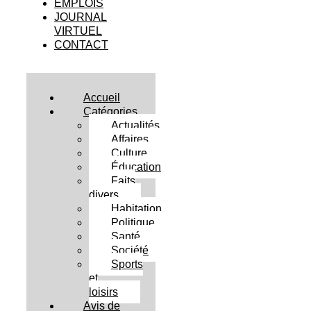
EMPLOIS
JOURNAL
VIRTUEL
CONTACT
Accueil
Catégories
Actualités
Affaires
Culture
Éducation
Faits
divers
Habitation
Politique
Santé
Société
Sports
et
loisirs
Avis de