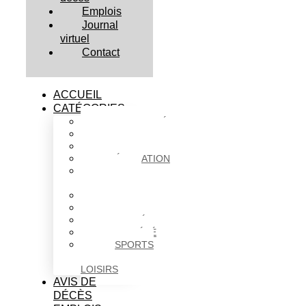
Emplois
Journal
virtuel
Contact
ACCUEIL
CATÉGORIES
ACTUALITÉS
AFFAIRES
CULTURE
ÉDUCATION
FAITS
DIVERS
HABITATION
POLITIQUE
SANTÉ
SOCIÉTÉ
SPORTS
ET
LOISIRS
AVIS DE
DÉCÈS