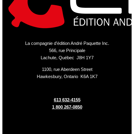
La compagnie d’édition André Paquette Inc.
566, rue Principale
Lachute, Québec J8H 1Y7
1100, rue Aberdeen Street
Hawkesbury, Ontario K6A 1K7
613 632-4155
1 800 267-0850