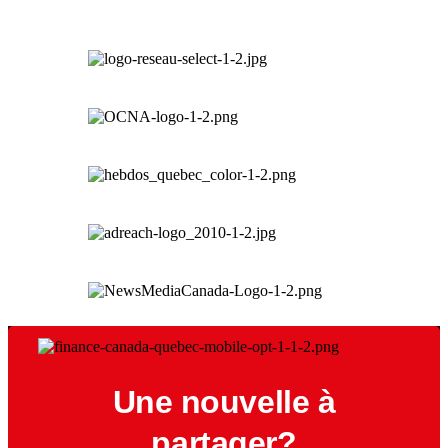
Une nouvelle à
partager?