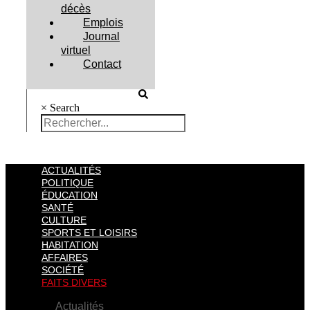
décès
Emplois
Journal
virtuel
Contact
×
Search
ACTUALITÉS
POLITIQUE
ÉDUCATION
SANTÉ
CULTURE
SPORTS ET LOISIRS
HABITATION
AFFAIRES
SOCIÉTÉ
FAITS DIVERS
Actualités