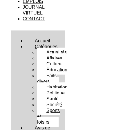
EMPLOIS
JOURNAL
VIRTUEL
CONTACT
Accueil
Catégories
Actualités
Affaires
Culture
Éducation
Faits
divers
Habitation
Politique
Santé
Société
Sports
et
loisirs
Avis de