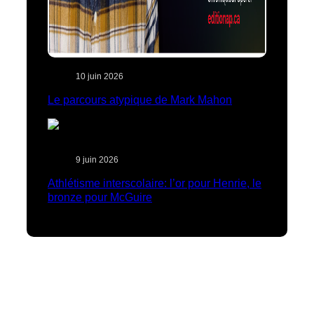
10 juin 2026
Le parcours atypique de Mark Mahon
9 juin 2026
Athlétisme interscolaire: l’or pour Henrie, le
bronze pour McGuire