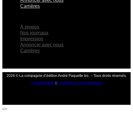
Annoncer avec nous
Carrières
×
À propos
Nos journaux
Impression
Annoncer avec nous
Carrières
2026 © La compagnie d’édition André Paquette Inc. – Tous droits réservés.
Confidentialité
|
Configurer le consentement