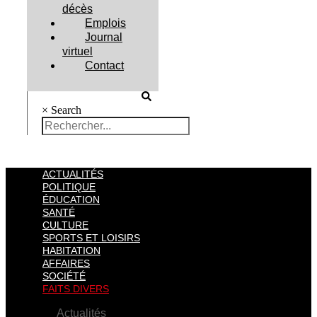
décès
Emplois
Journal
virtuel
Contact
×
Search
ACTUALITÉS
POLITIQUE
ÉDUCATION
SANTÉ
CULTURE
SPORTS ET LOISIRS
HABITATION
AFFAIRES
SOCIÉTÉ
FAITS DIVERS
Actualités