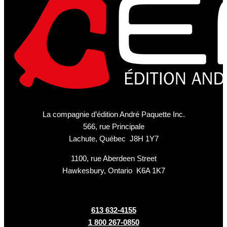
La compagnie d’édition André Paquette Inc.
566, rue Principale
Lachute, Québec J8H 1Y7
1100, rue Aberdeen Street
Hawkesbury, Ontario K6A 1K7
613 632-4155
1 800 267-0850