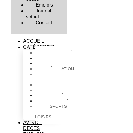
Emplois
Journal
virtuel
Contact
ACCUEIL
CATÉGORIES
ACTUALITÉS
AFFAIRES
CULTURE
ÉDUCATION
FAITS
DIVERS
HABITATION
POLITIQUE
SANTÉ
SOCIÉTÉ
SPORTS
ET
LOISIRS
AVIS DE
DÉCÈS