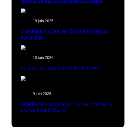
Gérald Leroux n’est pas près d’oublier
19 juin 2026
Classique du Clocher: Demidov s’ajoute
aux invités
10 juin 2026
Le parcours atypique de Mark Mahon
9 juin 2026
Athlétisme interscolaire: l’or pour Henrie, le
bronze pour McGuire