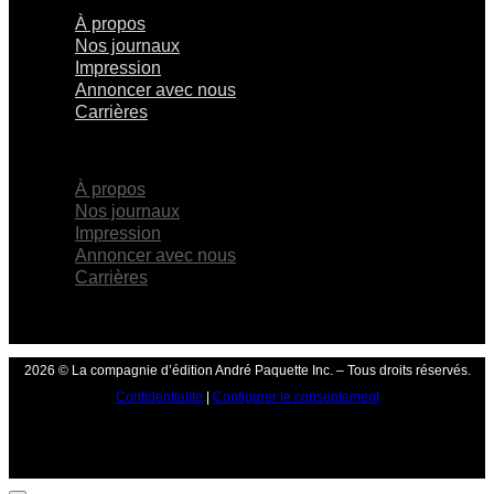
À propos
Nos journaux
Impression
Annoncer avec nous
Carrières
×
À propos
Nos journaux
Impression
Annoncer avec nous
Carrières
2026 © La compagnie d’édition André Paquette Inc. – Tous droits réservés.
Confidentialité
|
Configurer le consentement