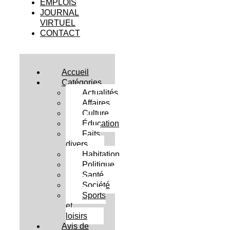
EMPLOIS
JOURNAL
VIRTUEL
CONTACT
Accueil
Catégories
Actualités
Affaires
Culture
Éducation
Faits
divers
Habitation
Politique
Santé
Société
Sports
et
loisirs
Avis de