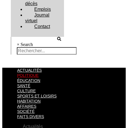
décès
Emplois
Journal
virtuel
Contact
×
Search
ACTUALITÉS
POLITIQUE
ÉDUCATION
SANTÉ
CULTURE
SPORTS ET LOISIRS
HABITATION
AFFAIRES
SOCIÉTÉ
FAITS DIVERS
Actualités