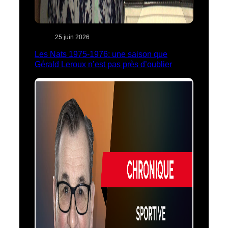
25 juin 2026
Les Nats 1975-1976: une saison que
Gérald Leroux n’est pas près d’oublier