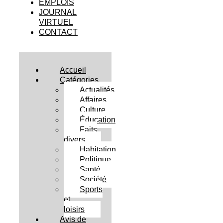
EMPLOIS
JOURNAL
VIRTUEL
CONTACT
Accueil
Catégories
Actualités
Affaires
Culture
Éducation
Faits
divers
Habitation
Politique
Santé
Société
Sports
et
loisirs
Avis de