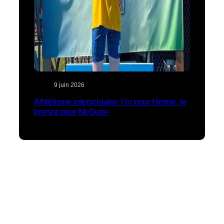
9 juin 2026
Athlétisme interscolaire: l’or pour Henrie, le
bronze pour McGuire