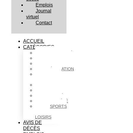
Emplois
Journal
virtuel
Contact
ACCUEIL
CATÉGORIES
ACTUALITÉS
AFFAIRES
CULTURE
ÉDUCATION
FAITS
DIVERS
HABITATION
POLITIQUE
SANTÉ
SOCIÉTÉ
SPORTS
ET
LOISIRS
AVIS DE
DÉCÈS