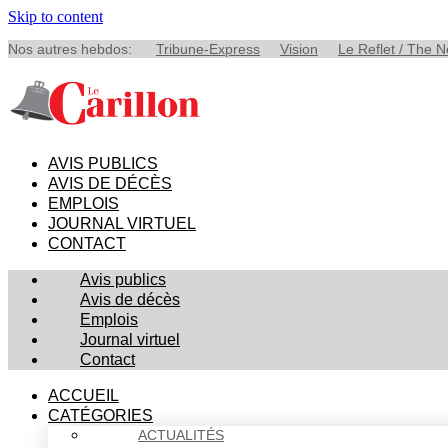
Skip to content
Nos autres hebdos:
Tribune-Express
Vision
Le Reflet / The 
AVIS PUBLICS
AVIS DE DÉCÈS
EMPLOIS
JOURNAL VIRTUEL
CONTACT
Avis publics
Avis de décès
Emplois
Journal virtuel
Contact
ACCUEIL
CATÉGORIES
ACTUALITÉS