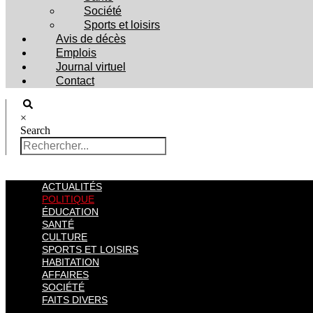
Société
Sports et loisirs
Avis de décès
Emplois
Journal virtuel
Contact
×
Search
ACTUALITÉS
POLITIQUE
ÉDUCATION
SANTÉ
CULTURE
SPORTS ET LOISIRS
HABITATION
AFFAIRES
SOCIÉTÉ
FAITS DIVERS