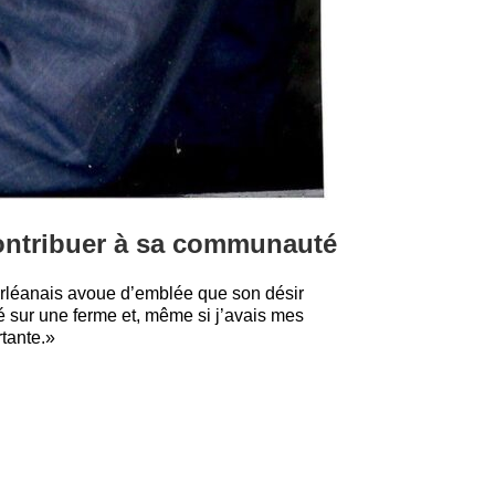
ontribuer à sa communauté
Orléanais avoue d’emblée que son désir
 né sur une ferme et, même si j’avais mes
rtante.»