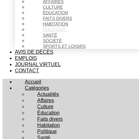
AFFAIRES
CULTURE
ÉDUCATION
FAITS DIVERS
HABITATION
POLITIQUE
SANTÉ
SOCIÉTÉ
SPORTS ET LOISIRS
AVIS DE DÉCÈS
EMPLOIS
JOURNAL VIRTUEL
CONTACT
Accueil
Catégories
Actualités
Affaires
Culture
Éducation
Faits divers
Habitation
Politique
Santé