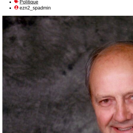
Politique
ezn2_spadmin