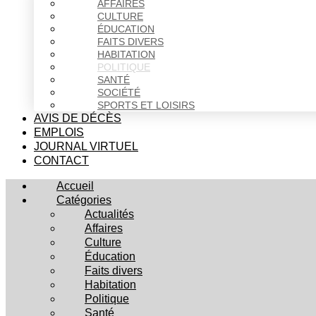
AFFAIRES
CULTURE
ÉDUCATION
FAITS DIVERS
HABITATION
POLITIQUE
SANTÉ
SOCIÉTÉ
SPORTS ET LOISIRS
AVIS DE DÉCÈS
EMPLOIS
JOURNAL VIRTUEL
CONTACT
Accueil
Catégories
Actualités
Affaires
Culture
Éducation
Faits divers
Habitation
Politique
Santé