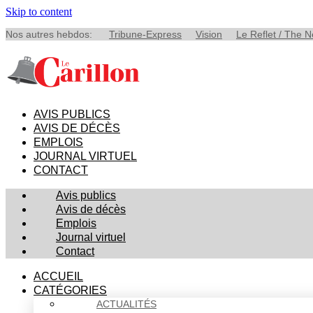
Skip to content
Nos autres hebdos:
Tribune-Express
Vision
Le Reflet / The 
AVIS PUBLICS
AVIS DE DÉCÈS
EMPLOIS
JOURNAL VIRTUEL
CONTACT
Avis publics
Avis de décès
Emplois
Journal virtuel
Contact
ACCUEIL
CATÉGORIES
ACTUALITÉS