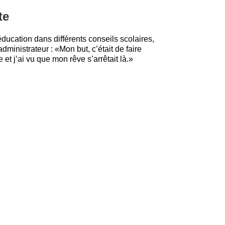
te
ducation dans différents conseils scolaires,
ministrateur : «Mon but, c’était de faire
et j’ai vu que mon rêve s’arrêtait là.»