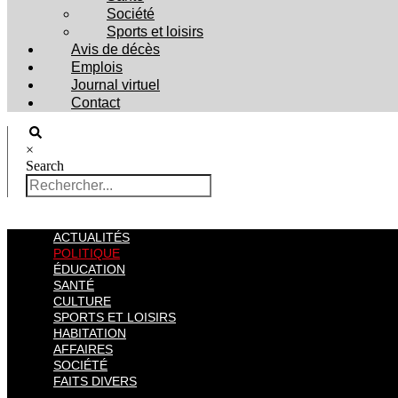
Société
Sports et loisirs
Avis de décès
Emplois
Journal virtuel
Contact
×
Search
ACTUALITÉS
POLITIQUE
ÉDUCATION
SANTÉ
CULTURE
SPORTS ET LOISIRS
HABITATION
AFFAIRES
SOCIÉTÉ
FAITS DIVERS