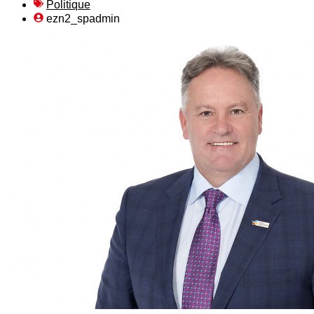
Politique
ezn2_spadmin