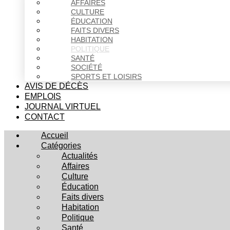
AFFAIRES
CULTURE
ÉDUCATION
FAITS DIVERS
HABITATION
POLITIQUE
SANTÉ
SOCIÉTÉ
SPORTS ET LOISIRS
AVIS DE DÉCÈS
EMPLOIS
JOURNAL VIRTUEL
CONTACT
Accueil
Catégories
Actualités
Affaires
Culture
Éducation
Faits divers
Habitation
Politique
Santé