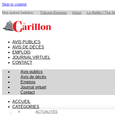
Skip to content
Nos autres hebdos:
Tribune-Express
Vision
Le Reflet / The 
AVIS PUBLICS
AVIS DE DÉCÈS
EMPLOIS
JOURNAL VIRTUEL
CONTACT
Avis publics
Avis de décès
Emplois
Journal virtuel
Contact
ACCUEIL
CATÉGORIES
ACTUALITÉS