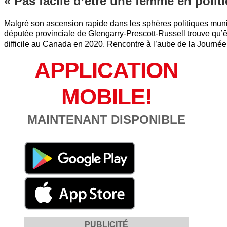
« Pas facile d’être une femme en pol
Malgré son ascension rapide dans les sphères politiques muni
députée provinciale de Glengarry-Prescott-Russell trouve qu’
difficile au Canada en 2020. Rencontre à l’aube de la Journée 
APPLICATION
MOBILE!
MAINTENANT DISPONIBLE
PUBLICITÉ