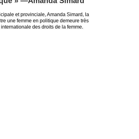
itique » —Amanda Simard
cipale et provinciale, Amanda Simard, la
être une femme en politique demeure très
internationale des droits de la femme.