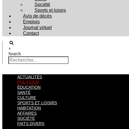
Société
Sports et loisirs
Avis de décès
Emplois
Journal virtuel
Contact
×
Search
ACTUALITÉS
POLITIQUE
ÉDUCATION
SANTÉ
CULTURE
SPORTS ET LOISIRS
HABITATION
AFFAIRES
SOCIÉTÉ
FAITS DIVERS