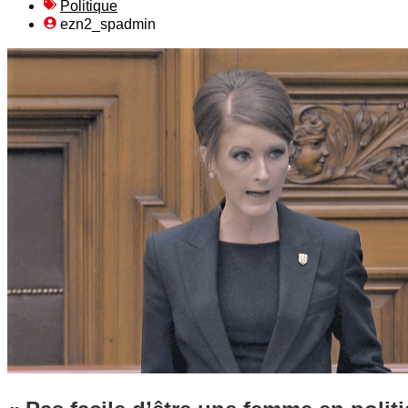
Politique
ezn2_spadmin