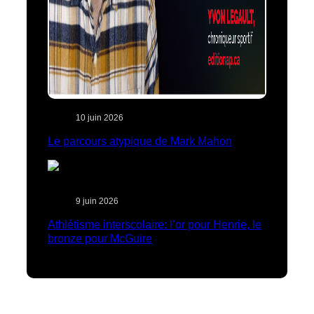
10 juin 2026
Le parcours atypique de Mark Mahon
9 juin 2026
Athlétisme interscolaire: l’or pour Henrie, le
bronze pour McGuire