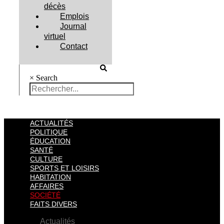
décès
Emplois
Journal
virtuel
Contact
×
Search
ACTUALITÉS
POLITIQUE
ÉDUCATION
SANTÉ
CULTURE
SPORTS ET LOISIRS
HABITATION
AFFAIRES
SOCIÉTÉ
FAITS DIVERS
Actualités