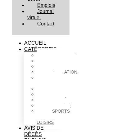
Emplois
Journal
virtuel
Contact
ACCUEIL
CATÉGORIES
ACTUALITÉS
AFFAIRES
CULTURE
ÉDUCATION
FAITS
DIVERS
HABITATION
POLITIQUE
SANTÉ
SOCIÉTÉ
SPORTS
ET
LOISIRS
AVIS DE
DÉCÈS