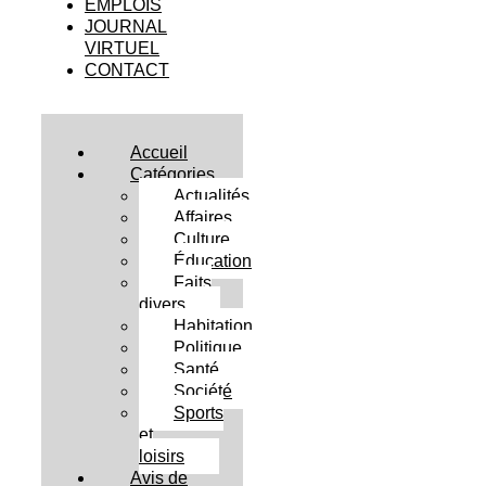
EMPLOIS
JOURNAL
VIRTUEL
CONTACT
Accueil
Catégories
Actualités
Affaires
Culture
Éducation
Faits
divers
Habitation
Politique
Santé
Société
Sports
et
loisirs
Avis de