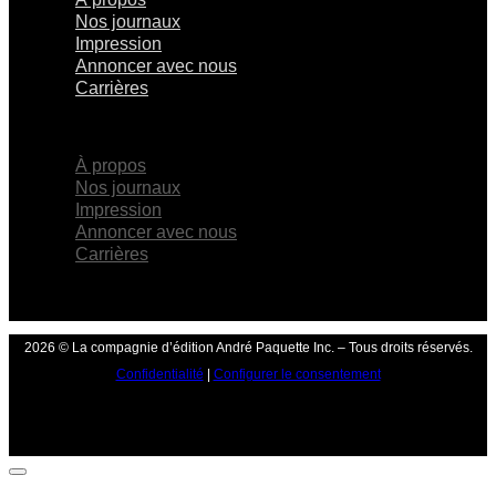
Nos journaux
Impression
Annoncer avec nous
Carrières
×
À propos
Nos journaux
Impression
Annoncer avec nous
Carrières
2026 © La compagnie d’édition André Paquette Inc. – Tous droits réservés.
Confidentialité
|
Configurer le consentement