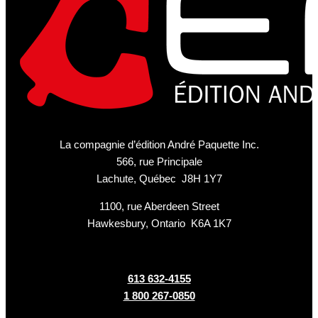
La compagnie d’édition André Paquette Inc.
566, rue Principale
Lachute, Québec J8H 1Y7
1100, rue Aberdeen Street
Hawkesbury, Ontario K6A 1K7
613 632-4155
1 800 267-0850