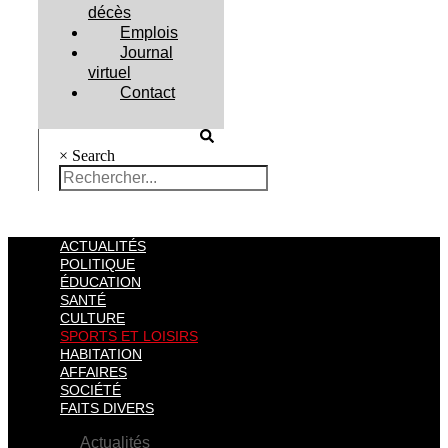
décès
Emplois
Journal
virtuel
Contact
×
Search
ACTUALITÉS
POLITIQUE
ÉDUCATION
SANTÉ
CULTURE
SPORTS ET LOISIRS
HABITATION
AFFAIRES
SOCIÉTÉ
FAITS DIVERS
Actualités