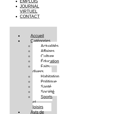
EMPLOIS
JOURNAL
VIRTUEL
CONTACT
Accueil
Catégories
Actualités
Affaires
Culture
Éducation
Faits
divers
Habitation
Politique
Santé
Société
Sports
et
loisirs
Avis de