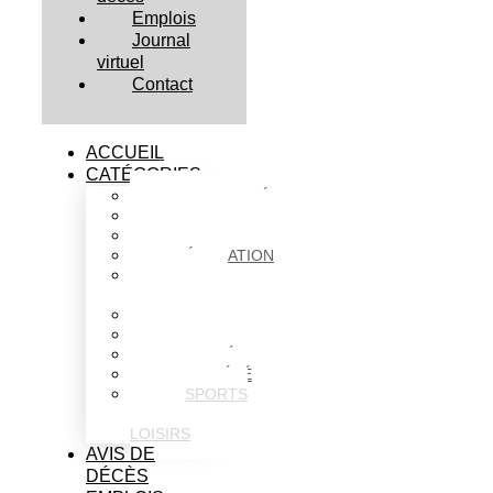
Emplois
Journal
virtuel
Contact
ACCUEIL
CATÉGORIES
ACTUALITÉS
AFFAIRES
CULTURE
ÉDUCATION
FAITS
DIVERS
HABITATION
POLITIQUE
SANTÉ
SOCIÉTÉ
SPORTS
ET
LOISIRS
AVIS DE
DÉCÈS