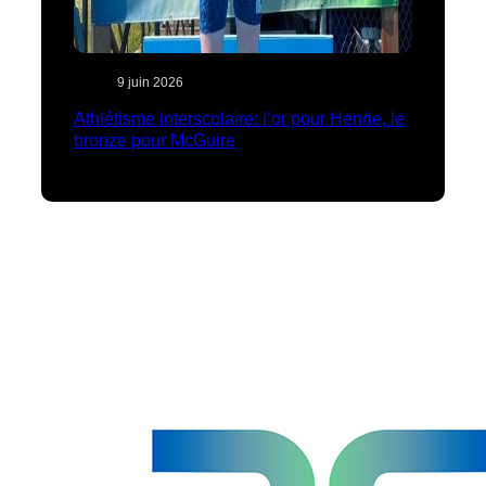
9 juin 2026
Athlétisme interscolaire: l’or pour Henrie, le
bronze pour McGuire