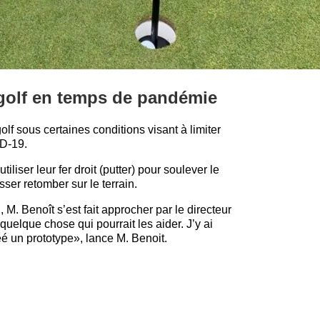
e golf en temps de pandémie
olf sous certaines conditions visant à limiter
ID-19.
iliser leur fer droit (putter) pour soulever le
aisser retomber sur le terrain.
 M. Benoît s’est fait approcher par le directeur
 quelque chose qui pourrait les aider. J’y ai
éé un prototype», lance M. Benoit.