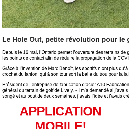
Le Hole Out, petite révolution pour l
Depuis le 16 mai, l’Ontario permet l’ouverture des terrains de g
les points de contact afin de réduire la propagation de la COV
Grâce à l’invention de Marc Benoît, les sportifs n’ont plus qu’à ut
crochet du fanion, qui à son tour sort la balle du trou pour la l
Président de l’entreprise de fabrication d’acier A10 Fabrication,
général du terrain de golf de Lively. «Il m’a demandé si j’avais
songé et au bout de deux semaines, j’avais l’idée et j’avais cr
APPLICATION
MOBILE!