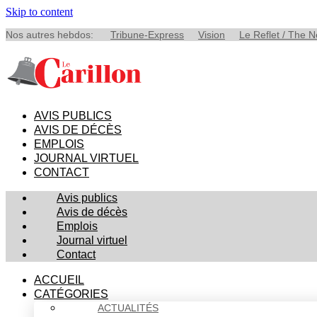
Skip to content
Nos autres hebdos:
Tribune-Express
Vision
Le Reflet / The 
AVIS PUBLICS
AVIS DE DÉCÈS
EMPLOIS
JOURNAL VIRTUEL
CONTACT
Avis publics
Avis de décès
Emplois
Journal virtuel
Contact
ACCUEIL
CATÉGORIES
ACTUALITÉS