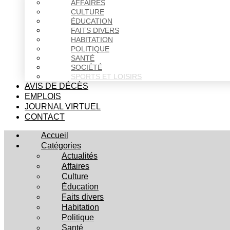
AFFAIRES
CULTURE
ÉDUCATION
FAITS DIVERS
HABITATION
POLITIQUE
SANTÉ
SOCIÉTÉ
SPORTS ET LOISIRS
AVIS DE DÉCÈS
EMPLOIS
JOURNAL VIRTUEL
CONTACT
Accueil
Catégories
Actualités
Affaires
Culture
Éducation
Faits divers
Habitation
Politique
Santé