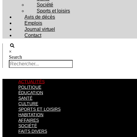
Société
Sports et loisirs
Avis de décès
Emplois
Journal virtuel
Contact
×
Search
ACTUALITÉS
POLITIQUE
ÉDUCATION
SANTÉ
CULTURE
SPORTS ET LOISIRS
HABITATION
AFFAIRES
SOCIÉTÉ
FAITS DIVERS