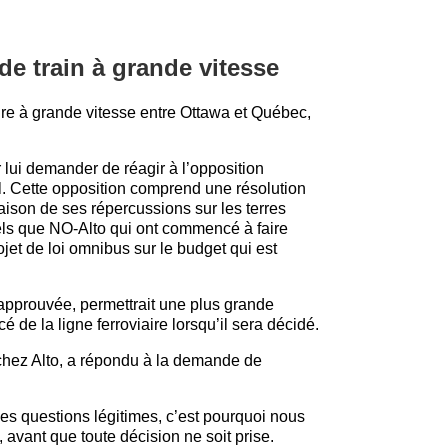
de train à grande vitesse
iaire à grande vitesse entre Ottawa et Québec,
 lui demander de réagir à l’opposition
ll. Cette opposition comprend une résolution
aison de ses répercussions sur les terres
tels que NO-Alto qui ont commencé à faire
ojet de loi omnibus sur le budget qui est
t approuvée, permettrait une plus grande
 de la ligne ferroviaire lorsqu’il sera décidé.
chez Alto, a répondu à la demande de
s questions légitimes, c’est pourquoi nous
avant que toute décision ne soit prise.