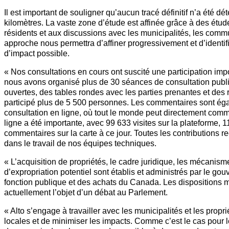
Il est important de souligner qu’aucun tracé définitif n’a été d
kilomètres. La vaste zone d’étude est affinée grâce à des ét
résidents et aux discussions avec les municipalités, les comm
approche nous permettra d’affiner progressivement et d’identifi
d’impact possible.
« Nos consultations en cours ont suscité une participation imp
nous avons organisé plus de 30 séances de consultation publ
ouvertes, des tables rondes avec les parties prenantes et des 
participé plus de 5 500 personnes. Les commentaires sont égale
consultation en ligne, où tout le monde peut directement comme
ligne a été importante, avec 99 633 visites sur la plateforme,
commentaires sur la carte à ce jour. Toutes les contributions 
dans le travail de nos équipes techniques.
« L’acquisition de propriétés, le cadre juridique, les mécanis
d’expropriation potentiel sont établis et administrés par le g
fonction publique et des achats du Canada. Les dispositions m
actuellement l’objet d’un débat au Parlement.
« Alto s’engage à travailler avec les municipalités et les propr
locales et de minimiser les impacts. Comme c’est le cas pour les