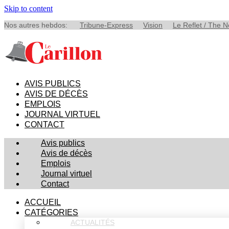
Skip to content
Nos autres hebdos:
Tribune-Express
Vision
Le Reflet / The 
AVIS PUBLICS
AVIS DE DÉCÈS
EMPLOIS
JOURNAL VIRTUEL
CONTACT
Avis publics
Avis de décès
Emplois
Journal virtuel
Contact
ACCUEIL
CATÉGORIES
ACTUALITÉS