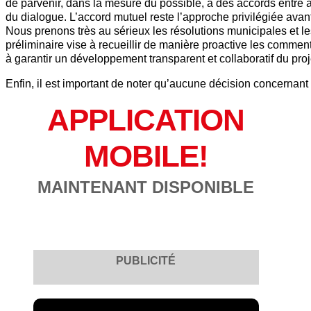
de parvenir, dans la mesure du possible, à des accords entre 
du dialogue. L’accord mutuel reste l’approche privilégiée avan
Nous prenons très au sérieux les résolutions municipales et l
préliminaire vise à recueillir de manière proactive les comment
à garantir un développement transparent et collaboratif du pr
Enfin, il est important de noter qu’aucune décision concernant l
APPLICATION
MOBILE!
MAINTENANT DISPONIBLE
PUBLICITÉ