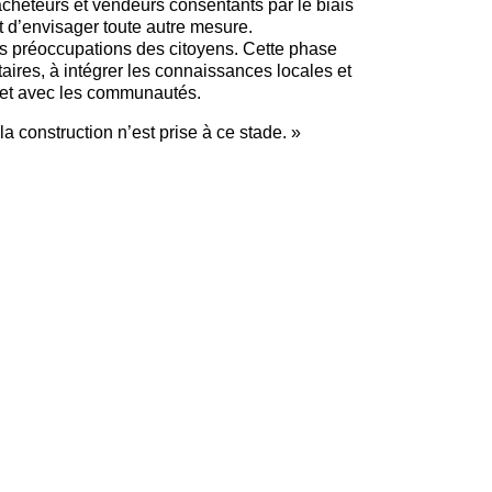
acheteurs et vendeurs consentants par le biais
t d’envisager toute autre mesure.
es préoccupations des citoyens. Cette phase
aires, à intégrer les connaissances locales et
ojet avec les communautés.
a construction n’est prise à ce stade. »