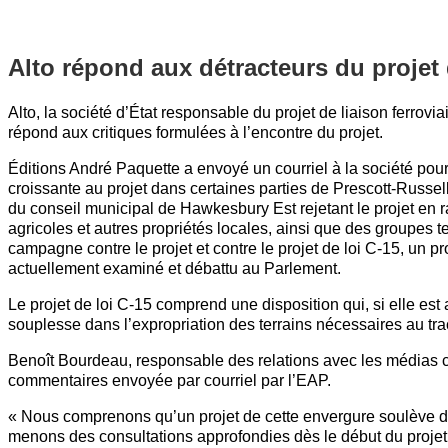
Alto répond aux détracteurs du projet 
Alto, la société d’État responsable du projet de liaison ferrov
répond aux critiques formulées à l’encontre du projet.
Éditions André Paquette a envoyé un courriel à la société pour
croissante au projet dans certaines parties de Prescott-Russe
du conseil municipal de Hawkesbury Est rejetant le projet en r
agricoles et autres propriétés locales, ainsi que des groupes 
campagne contre le projet et contre le projet de loi C-15, un pr
actuellement examiné et débattu au Parlement.
Le projet de loi C-15 comprend une disposition qui, si elle es
souplesse dans l’expropriation des terrains nécessaires au tracé
Benoît Bourdeau, responsable des relations avec les médias 
commentaires envoyée par courriel par l’EAP.
« Nous comprenons qu’un projet de cette envergure soulève de
menons des consultations approfondies dès le début du projet, 