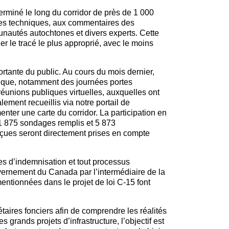
éterminé le long du corridor de près de 1 000
udes techniques, aux commentaires des
unautés autochtones et divers experts. Cette
er le tracé le plus approprié, avec le moins
ortante du public. Au cours du mois dernier,
ique, notamment des journées portes
réunions publiques virtuelles, auxquelles ont
ment recueillis via notre portail de
nter une carte du corridor. La participation en
 11 875 sondages remplis et 5 873
reçues seront directement prises en compte
mes d’indemnisation et tout processus
ouvernement du Canada par l’intermédiaire de la
entionnées dans le projet de loi C-15 font
iétaires fonciers afin de comprendre les réalités
 grands projets d’infrastructure, l’objectif est