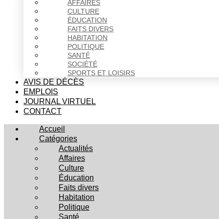
AFFAIRES
CULTURE
ÉDUCATION
FAITS DIVERS
HABITATION
POLITIQUE
SANTÉ
SOCIÉTÉ
SPORTS ET LOISIRS
AVIS DE DÉCÈS
EMPLOIS
JOURNAL VIRTUEL
CONTACT
Accueil
Catégories
Actualités
Affaires
Culture
Éducation
Faits divers
Habitation
Politique
Santé