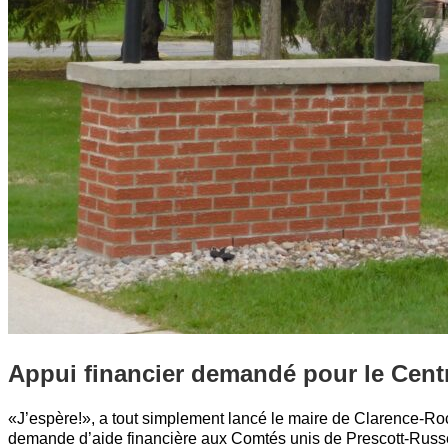
Appui financier demandé pour le Cent
«J’espère!», a tout simplement lancé le maire de Clarence-Ro
demande d’aide financière aux Comtés unis de Prescott-Russel