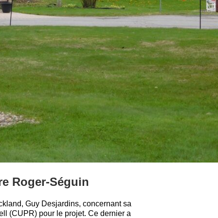
re Roger-Séguin
ckland, Guy Desjardins, concernant sa
l (CUPR) pour le projet. Ce dernier a