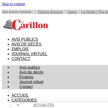
Skip to content
Nos autres hebdos:
Tribune-Express
Vision
Le Reflet / The 
AVIS PUBLICS
AVIS DE DÉCÈS
EMPLOIS
JOURNAL VIRTUEL
CONTACT
Avis publics
Avis de décès
Emplois
Journal virtuel
Contact
ACCUEIL
CATÉGORIES
ACTUALITÉS