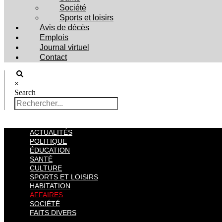
Société
Sports et loisirs
Avis de décès
Emplois
Journal virtuel
Contact
×
Search
ACTUALITÉS
POLITIQUE
ÉDUCATION
SANTÉ
CULTURE
SPORTS ET LOISIRS
HABITATION
AFFAIRES
SOCIÉTÉ
FAITS DIVERS