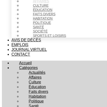
AFFAIRES
CULTURE
ÉDUCATION
FAITS DIVERS
HABITATION
POLITIQUE
SANTÉ
SOCIÉTÉ
SPORTS ET LOISIRS
AVIS DE DÉCÈS
EMPLOIS
JOURNAL VIRTUEL
CONTACT
Accueil
Catégories
Actualités
Affaires
Culture
Éducation
Faits divers
Habitation
Politique
Santé