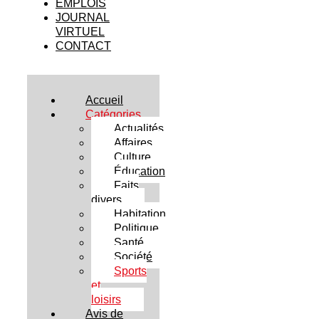
EMPLOIS
JOURNAL
VIRTUEL
CONTACT
Accueil
Catégories
Actualités
Affaires
Culture
Éducation
Faits
divers
Habitation
Politique
Santé
Société
Sports
et
loisirs
Avis de