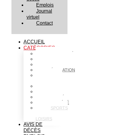
Emplois
Journal
virtuel
Contact
ACCUEIL
CATÉGORIES
ACTUALITÉS
AFFAIRES
CULTURE
ÉDUCATION
FAITS
DIVERS
HABITATION
POLITIQUE
SANTÉ
SOCIÉTÉ
SPORTS
ET
LOISIRS
AVIS DE
DÉCÈS