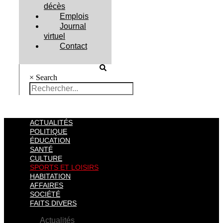
décès
Emplois
Journal
virtuel
Contact
×
Search
ACTUALITÉS
POLITIQUE
ÉDUCATION
SANTÉ
CULTURE
SPORTS ET LOISIRS
HABITATION
AFFAIRES
SOCIÉTÉ
FAITS DIVERS
Actualités