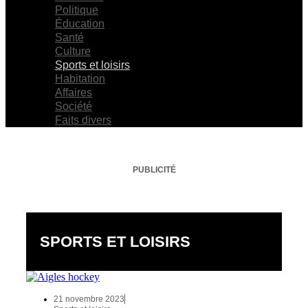
Politique
Éducation
Santé
Culture
Sports et loisirs
Habitation
Affaires
Société
Faits divers
PUBLICITÉ
SPORTS ET LOISIRS
21 novembre 2023