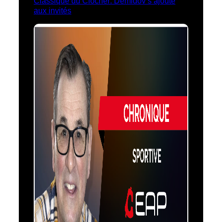
Classique du Clocher: Demidov s’ajoute
aux invités