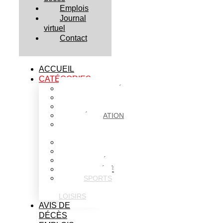
Emplois
Journal
virtuel
Contact
ACCUEIL
CATÉGORIES
ACTUALITÉS
AFFAIRES
CULTURE
ÉDUCATION
FAITS
DIVERS
HABITATION
POLITIQUE
SANTÉ
SOCIÉTÉ
SPORTS
ET
LOISIRS
AVIS DE
DÉCÈS