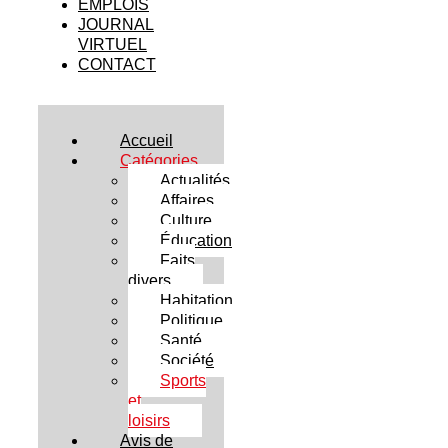
EMPLOIS
JOURNAL
VIRTUEL
CONTACT
Accueil
Catégories
Actualités
Affaires
Culture
Éducation
Faits
divers
Habitation
Politique
Santé
Société
Sports
et
loisirs
Avis de