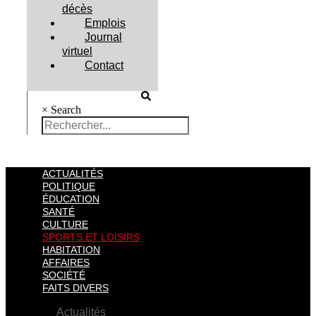
décès
Emplois
Journal
virtuel
Contact
×
Search
ACTUALITÉS
POLITIQUE
ÉDUCATION
SANTÉ
CULTURE
SPORTS ET LOISIRS
HABITATION
AFFAIRES
SOCIÉTÉ
FAITS DIVERS
Actualités