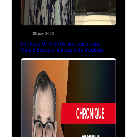
25 juin 2026
Les Nats 1975-1976: une saison que
Gérald Leroux n’est pas près d’oublier