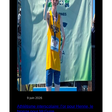
9 juin 2026
Athlétisme interscolaire: l’or pour Henrie, le
bronze pour McGuire